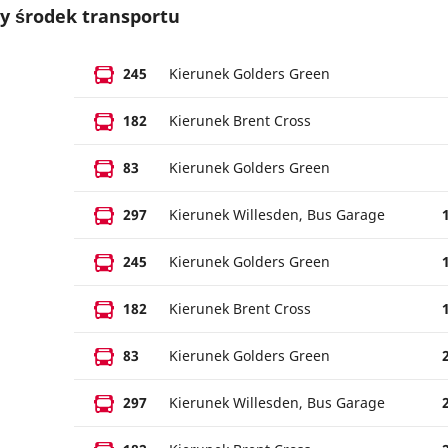
y środek transportu
245
Kierunek Golders Green
182
Kierunek Brent Cross
83
Kierunek Golders Green
297
Kierunek Willesden, Bus Garage
245
Kierunek Golders Green
182
Kierunek Brent Cross
83
Kierunek Golders Green
297
Kierunek Willesden, Bus Garage