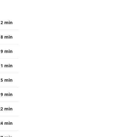
2 min
8 min
9 min
11 min
15 min
19 min
22 min
24 min