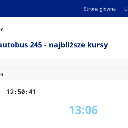
Strona główna
U
sy
 autobus 245 - najbliższe kursy
on
12:50:41
13:06