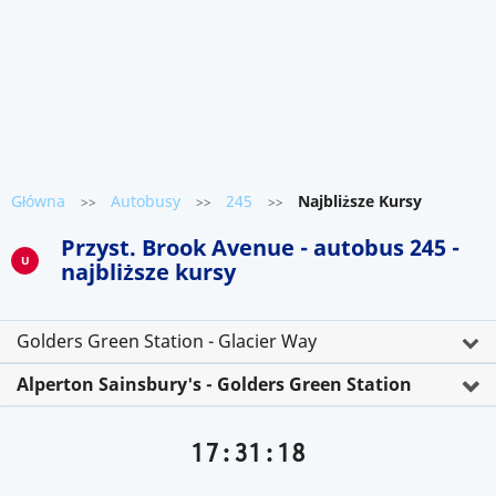
Główna
Autobusy
245
Najbliższe Kursy
>>
>>
>>
Przyst. Brook Avenue - autobus 245 -
U
najbliższe kursy
Golders Green Station - Glacier Way
Alperton Sainsbury's - Golders Green Station
17:31:18