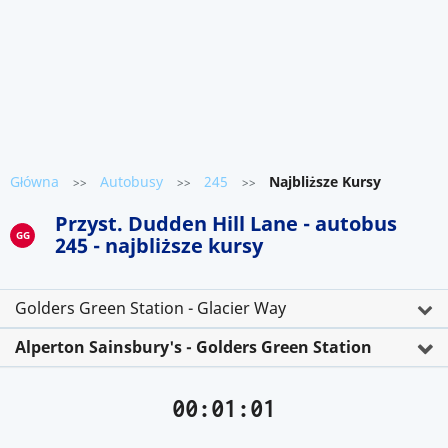
Główna
Autobusy
245
Najbliższe Kursy
>>
>>
>>
Przyst. Dudden Hill Lane - autobus
GG
245 - najbliższe kursy
Golders Green Station - Glacier Way
Alperton Sainsbury's - Golders Green Station
00:01:01