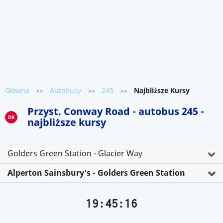
Główna
Autobusy
245
Najbliższe Kursy
>>
>>
>>
Przyst. Conway Road - autobus 245 -
DK
najbliższe kursy
Golders Green Station - Glacier Way
Alperton Sainsbury's - Golders Green Station
19:45:16