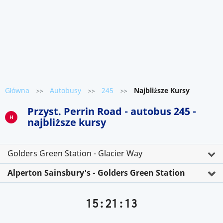
Główna
Autobusy
245
Najbliższe Kursy
>>
>>
>>
Przyst. Perrin Road - autobus 245 -
H
najbliższe kursy
Golders Green Station - Glacier Way
Alperton Sainsbury's - Golders Green Station
15:21:13