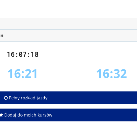
on
16:07:18
16:21
16:32
Pełny rozkład jazdy
Dodaj do moich kursów