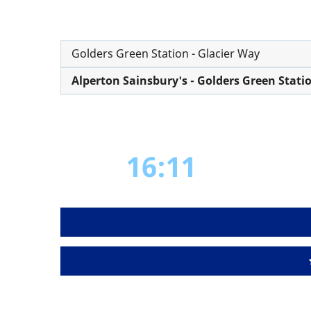
Golders Green Station - Glacier Way
Alperton Sainsbury's - Golders Green Stati
16:11