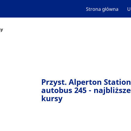
Strona główna
U
sy
Przyst. Alperton Station
autobus 245 - najbliższe
kursy