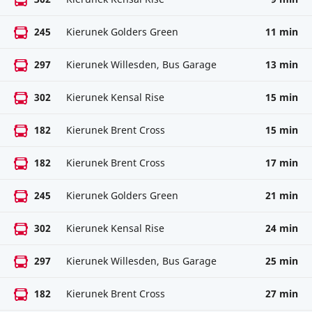
245
Kierunek Golders Green
11 min
297
Kierunek Willesden, Bus Garage
13 min
302
Kierunek Kensal Rise
15 min
182
Kierunek Brent Cross
15 min
182
Kierunek Brent Cross
17 min
245
Kierunek Golders Green
21 min
302
Kierunek Kensal Rise
24 min
297
Kierunek Willesden, Bus Garage
25 min
182
Kierunek Brent Cross
27 min