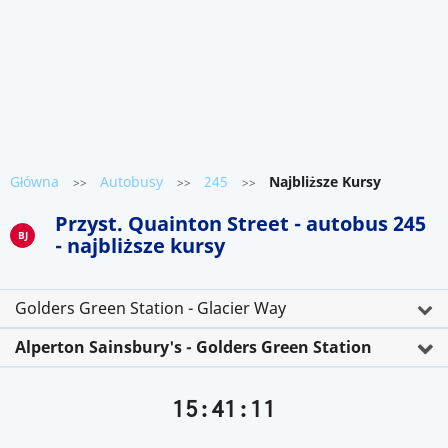
Główna
Autobusy
245
Najbliższe Kursy
>>
>>
>>
Przyst. Quainton Street - autobus 245
BJ
- najbliższe kursy
Golders Green Station - Glacier Way
Alperton Sainsbury's - Golders Green Station
15:41:11