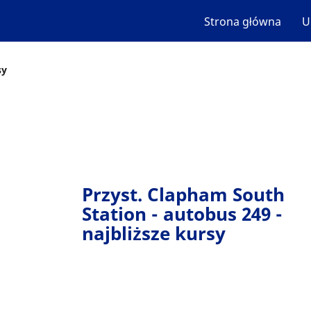
Strona główna
U
sy
Przyst. Clapham South
Station - autobus 249 -
najbliższe kursy