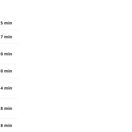
5 min
7 min
10 min
10 min
14 min
18 min
18 min