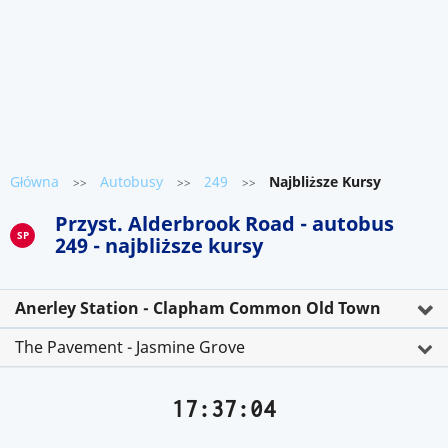
Główna
Autobusy
249
Najbliższe Kursy
>>
>>
>>
Przyst. Alderbrook Road - autobus
SP
249 - najbliższe kursy
Anerley Station - Clapham Common Old Town
The Pavement - Jasmine Grove
17:37:04