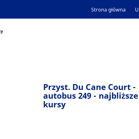
Strona główna
U
sy
Przyst. Du Cane Court -
autobus 249 - najbliższe
kursy