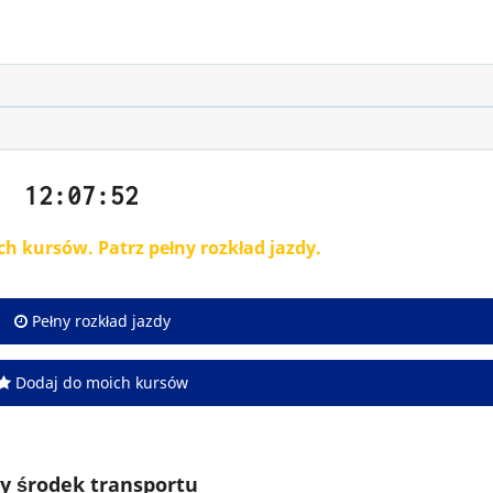
12:07:52
ch kursów. Patrz pełny rozkład jazdy.
Pełny rozkład jazdy
Dodaj do moich kursów
y środek transportu