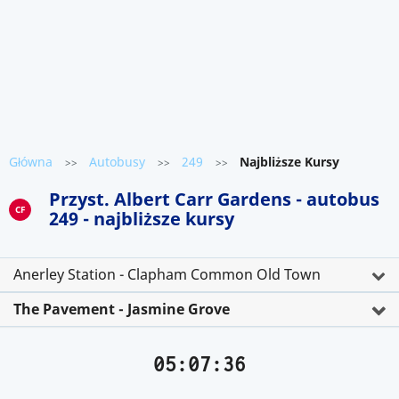
Główna
Autobusy
249
Najbliższe Kursy
>>
>>
>>
Przyst. Albert Carr Gardens - autobus
CF
249 - najbliższe kursy
Anerley Station - Clapham Common Old Town
The Pavement - Jasmine Grove
05:07:36