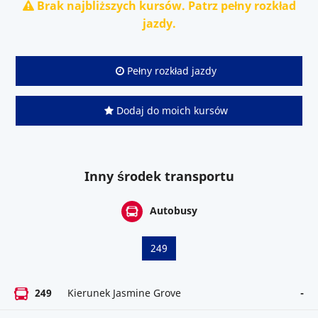
Brak najbliższych kursów. Patrz pełny rozkład
jazdy.
Pełny rozkład jazdy
Dodaj do moich kursów
Inny środek transportu
Autobusy
249
249
Kierunek Jasmine Grove
-