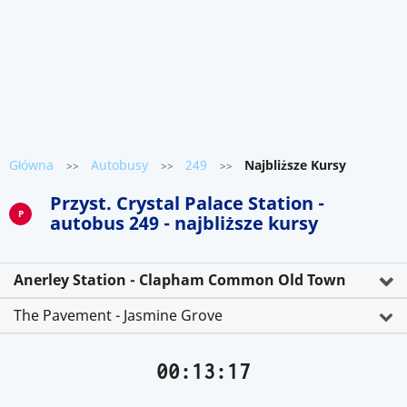
Główna
Autobusy
249
Najbliższe Kursy
>>
>>
>>
Przyst. Crystal Palace Station -
P
autobus 249 - najbliższe kursy
Anerley Station - Clapham Common Old Town
The Pavement - Jasmine Grove
00:13:18