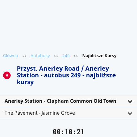
Główna
Autobusy
249
Najbliższe Kursy
>>
>>
>>
Przyst. Anerley Road / Anerley
Station - autobus 249 - najbliższe
H
kursy
Anerley Station - Clapham Common Old Town
The Pavement - Jasmine Grove
00:10:21