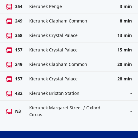
354
Kierunek Penge
3 min
249
Kierunek Clapham Common
8 min
358
Kierunek Crystal Palace
13 min
157
Kierunek Crystal Palace
15 min
249
Kierunek Clapham Common
20 min
157
Kierunek Crystal Palace
28 min
432
Kierunek Brixton Station
-
Kierunek Margaret Street / Oxford
N3
-
Circus