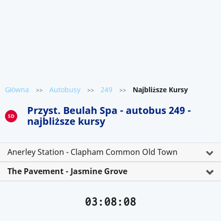
Główna
Autobusy
249
Najbliższe Kursy
>>
>>
>>
Przyst. Beulah Spa - autobus 249 -
SD
najbliższe kursy
Anerley Station - Clapham Common Old Town
The Pavement - Jasmine Grove
03:08:08