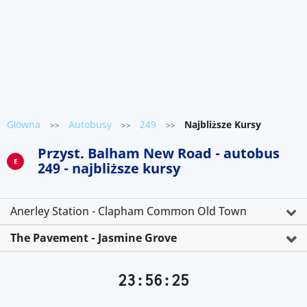
Główna
Autobusy
249
Najbliższe Kursy
>>
>>
>>
Przyst. Balham New Road - autobus
E
249 - najbliższe kursy
Anerley Station - Clapham Common Old Town
The Pavement - Jasmine Grove
23:56:25