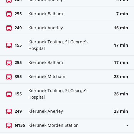
255
Kierunek Balham
7 min
249
Kierunek Anerley
16 min
Kierunek Tooting, St George's
155
17 min
Hospital
255
Kierunek Balham
17 min
355
Kierunek Mitcham
23 min
Kierunek Tooting, St George's
155
26 min
Hospital
249
Kierunek Anerley
28 min
N155
Kierunek Morden Station
-