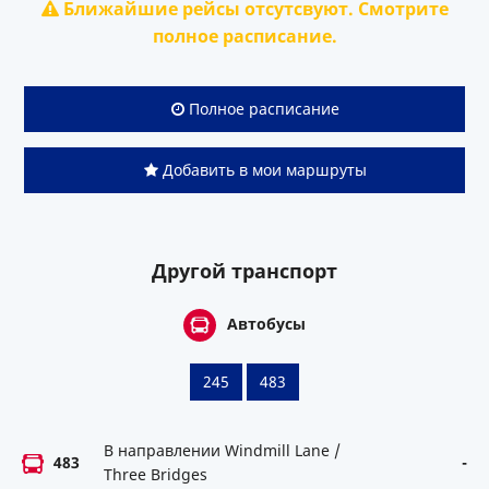
Ближайшие рейсы отсутсвуют. Смотрите
полное расписание.
Полное расписание
Добавить в мои маршруты
Другой транспорт
Автобусы
245
483
В направлении Windmill Lane /
483
-
Three Bridges