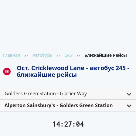
Главная
Автобусы
245
Ближайшие Рейсы
>>
>>
>>
Ост. Cricklewood Lane - автобус 245 -
BD
ближайшие рейсы
Golders Green Station - Glacier Way
Alperton Sainsbury's - Golders Green Station
14:27:04