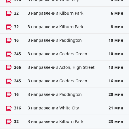
32
В направлении Kilburn Park
6 мин
32
В направлении Kilburn Park
8 мин
16
В направлении Paddington
10 мин
245
В направлении Golders Green
10 мин
266
В направлении Acton, High Street
13 мин
245
В направлении Golders Green
16 мин
16
В направлении Paddington
20 мин
316
В направлении White City
21 мин
32
В направлении Kilburn Park
23 мин