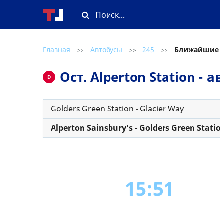
Главная
Автобусы
245
Ближайшие
>>
>>
>>
Ост. Alperton Station -
D
Golders Green Station - Glacier Way
Alperton Sainsbury's - Golders Green Stati
15:51