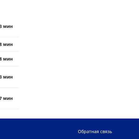
3 мин
8 мин
8 мин
3 мин
7 мин
Обратная связь