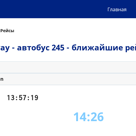
Главная
 Рейсы
way - автобус 245 - ближайшие р
on
13:57:19
14:26