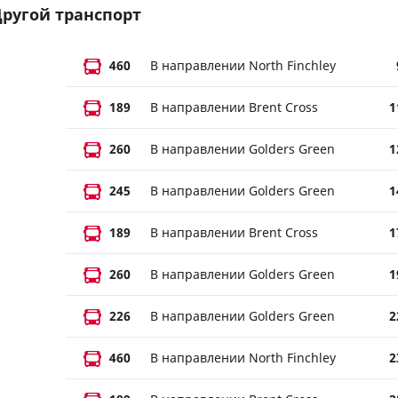
ругой транспорт
460
В направлении North Finchley
189
В направлении Brent Cross
1
260
В направлении Golders Green
1
245
В направлении Golders Green
1
189
В направлении Brent Cross
1
260
В направлении Golders Green
1
226
В направлении Golders Green
2
460
В направлении North Finchley
2