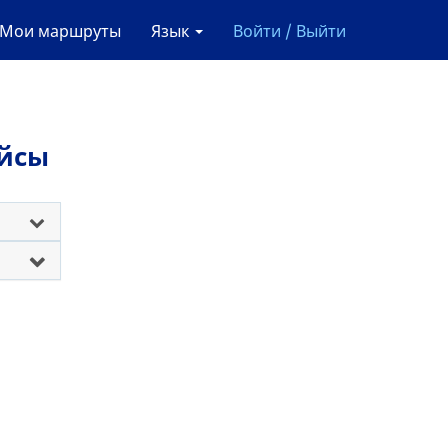
Мои маршруты
Язык
Войти / Выйти
ейсы