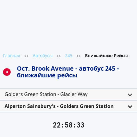
Главная
Автобусы
245
Ближайшие Рейсы
>>
>>
>>
Ост. Brook Avenue - автобус 245 -
U
ближайшие рейсы
Golders Green Station - Glacier Way
Alperton Sainsbury's - Golders Green Station
22:58:33