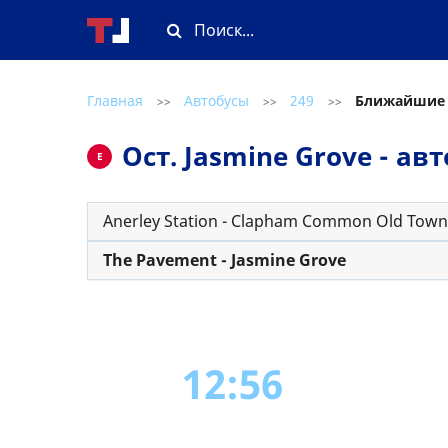
Главная
Автобусы
249
Ближайшие
>>
>>
>>
Ост. Jasmine Grove - а
E
Anerley Station - Clapham Common Old Town
The Pavement - Jasmine Grove
12:56