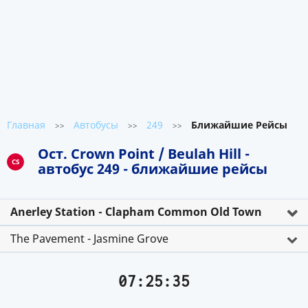
Главная
Автобусы
249
Ближайшие Рейсы
>>
>>
>>
Ост. Crown Point / Beulah Hill -
CS
автобус 249 - ближайшие рейсы
Anerley Station - Clapham Common Old Town
The Pavement - Jasmine Grove
07:25:35