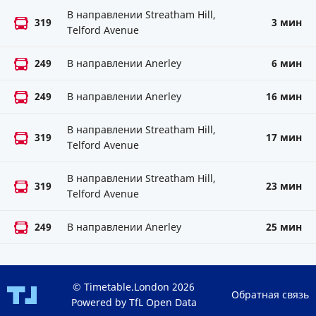
В направлении Streatham Hill,
319
3 мин
Telford Avenue
249
В направлении Anerley
6 мин
249
В направлении Anerley
16 мин
В направлении Streatham Hill,
319
17 мин
Telford Avenue
В направлении Streatham Hill,
319
23 мин
Telford Avenue
249
В направлении Anerley
25 мин
© Timetable.London 2026
Обратная связь
Powered by TfL Open Data