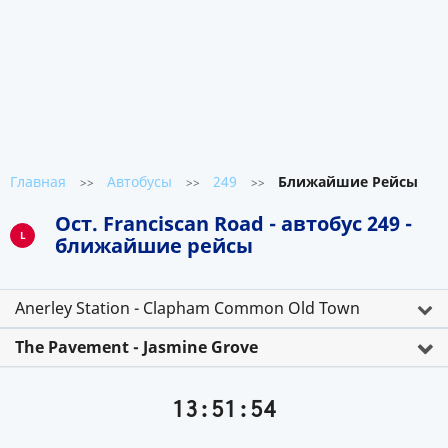
Главная
Автобусы
249
Ближайшие Рейсы
>>
>>
>>
Ост. Franciscan Road - автобус 249 -
L
ближайшие рейсы
Anerley Station - Clapham Common Old Town
The Pavement - Jasmine Grove
13:51:54