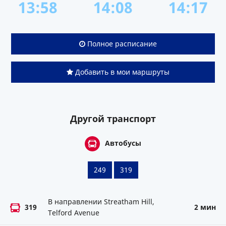
13:58
14:08
14:17
Полное расписание
Добавить в мои маршруты
Другой транспорт
Автобусы
249
319
В направлении Streatham Hill,
319
2 мин
Telford Avenue