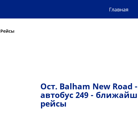
Главная
 Рейсы
Ост. Balham New Road -
автобус 249 - ближай
рейсы