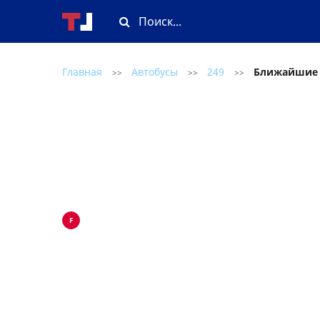
Главная
Автобусы
249
Ближайшие
>>
>>
>>
F