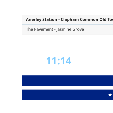
Anerley Station - Clapham Common Old T
The Pavement - Jasmine Grove
11:14