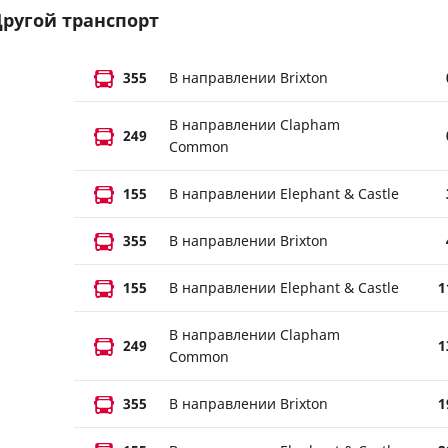
ругой транспорт
355
В направлении Brixton
В направлении Clapham
249
Common
155
В направлении Elephant & Castle
355
В направлении Brixton
155
В направлении Elephant & Castle
1
В направлении Clapham
249
1
Common
355
В направлении Brixton
1