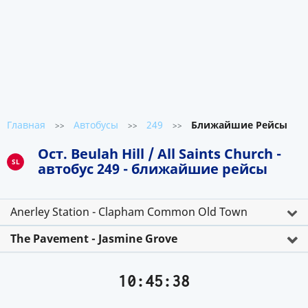
Главная
Автобусы
249
Ближайшие Рейсы
>>
>>
>>
Ост. Beulah Hill / All Saints Church -
SL
автобус 249 - ближайшие рейсы
Anerley Station - Clapham Common Old Town
The Pavement - Jasmine Grove
10:45:38