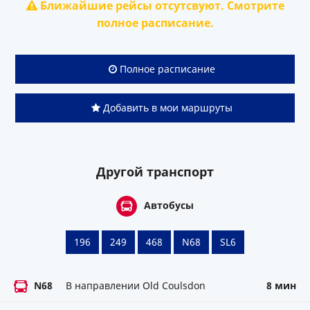
Ближайшие рейсы отсутсвуют. Смотрите
полное расписание.
Полное расписание
Добавить в мои маршруты
Другой транспорт
Автобусы
196
249
468
N68
SL6
N68
В направлении Old Coulsdon
8 мин