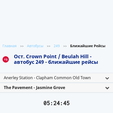
Главная
Автобусы
249
Ближайшие Рейсы
>>
>>
>>
Ост. Crown Point / Beulah Hill -
CQ
автобус 249 - ближайшие рейсы
Anerley Station - Clapham Common Old Town
The Pavement - Jasmine Grove
05:24:45