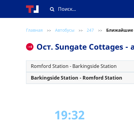
Главная
Автобусы
247
Ближайшие
>>
>>
>>
Ост. Sungate Cottages 
->E
Romford Station - Barkingside Station
Barkingside Station - Romford Station
19:32