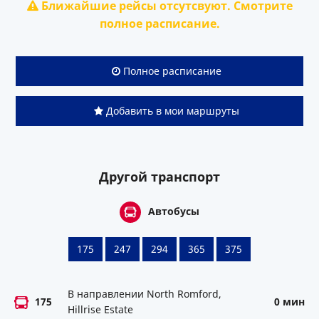
Ближайшие рейсы отсутсвуют. Смотрите
полное расписание.
Полное расписание
Добавить в мои маршруты
Другой транспорт
Автобусы
175
247
294
365
375
В направлении North Romford,
175
0 мин
Hillrise Estate