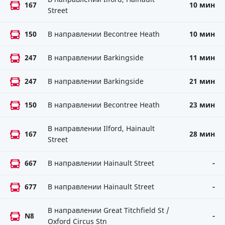
167
10 мин
Street
150
В направлении Becontree Heath
10 мин
247
В направлении Barkingside
11 мин
247
В направлении Barkingside
21 мин
150
В направлении Becontree Heath
23 мин
В направлении Ilford, Hainault
167
28 мин
Street
667
В направлении Hainault Street
-
677
В направлении Hainault Street
-
В направлении Great Titchfield St /
N8
-
Oxford Circus Stn