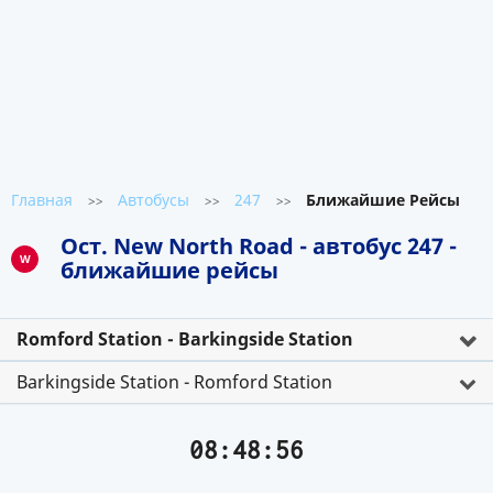
Главная
Автобусы
247
Ближайшие Рейсы
>>
>>
>>
Ост. New North Road - автобус 247 -
W
ближайшие рейсы
Romford Station - Barkingside Station
Barkingside Station - Romford Station
08:48:57