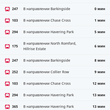
247
В направлении Barkingside
0 мин
103
В направлении Chase Cross
1 мин
294
В направлении Havering Park
5 мин
В направлении North Romford,
175
6 мин
Hillrise Estate
247
В направлении Barkingside
8 мин
252
В направлении Collier Row
9 мин
103
В направлении Chase Cross
12 мин
294
В направлении Havering Park
13 мин
365
В направлении Havering Park
13 мин