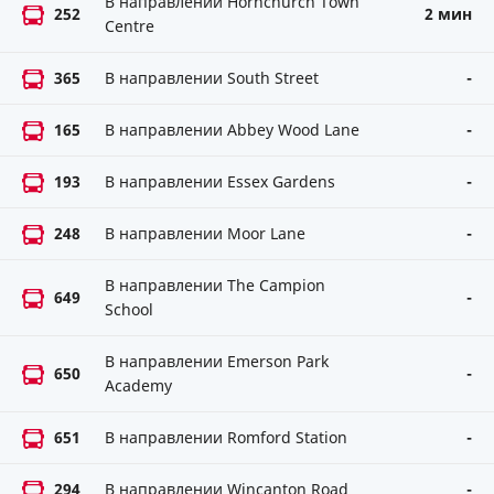
В направлении Hornchurch Town
252
2 мин
Centre
365
В направлении South Street
-
165
В направлении Abbey Wood Lane
-
193
В направлении Essex Gardens
-
248
В направлении Moor Lane
-
В направлении The Campion
649
-
School
В направлении Emerson Park
650
-
Academy
651
В направлении Romford Station
-
294
В направлении Wincanton Road
-