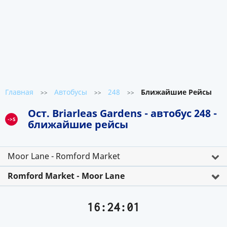
Главная
Автобусы
248
Ближайшие Рейсы
>>
>>
>>
Ост. Briarleas Gardens - автобус 248 -
->S
ближайшие рейсы
Moor Lane - Romford Market
Romford Market - Moor Lane
16:24:01