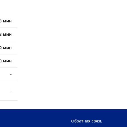
3 мин
8 мин
0 мин
0 мин
-
-
Обратная связь