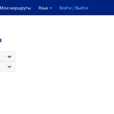
Мои маршруты
Язык
Войти / Выйти
ы