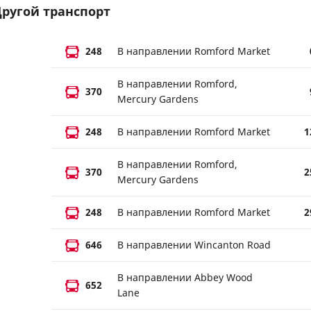
ругой транспорт
248
В направлении Romford Market
В направлении Romford,
370
Mercury Gardens
248
В направлении Romford Market
1
В направлении Romford,
370
2
Mercury Gardens
248
В направлении Romford Market
2
646
В направлении Wincanton Road
В направлении Abbey Wood
652
Lane