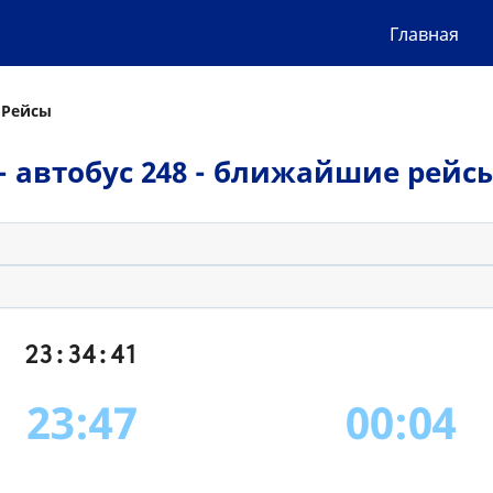
Главная
 Рейсы
h - автобус 248 - ближайшие рейс
23:34:42
23:47
00:04