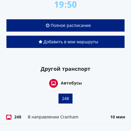
19:50
Полное расписание
Добавить в мои маршруты
Другой транспорт
Автобусы
248
248
В направлении Cranham
10 мин