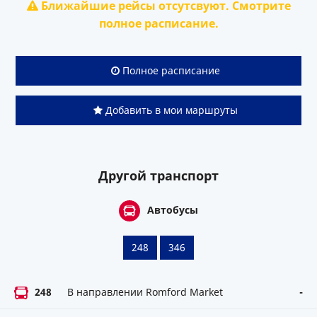
Ближайшие рейсы отсутсвуют. Смотрите
полное расписание.
Полное расписание
Добавить в мои маршруты
Другой транспорт
Автобусы
248
346
248
В направлении Romford Market
-