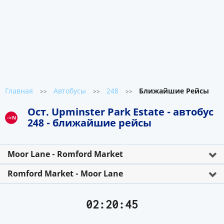
Главная
Автобусы
248
Ближайшие Рейсы
>>
>>
>>
Ост. Upminster Park Estate - автобус
->N
248 - ближайшие рейсы
Moor Lane - Romford Market
Romford Market - Moor Lane
02:20:45