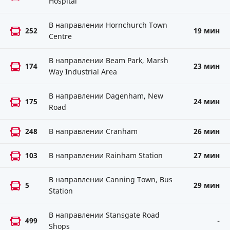
Hospital
В направлении Hornchurch Town
252
19 мин
Centre
В направлении Beam Park, Marsh
174
23 мин
Way Industrial Area
В направлении Dagenham, New
175
24 мин
Road
248
В направлении Cranham
26 мин
103
В направлении Rainham Station
27 мин
В направлении Canning Town, Bus
5
29 мин
Station
В направлении Stansgate Road
499
-
Shops