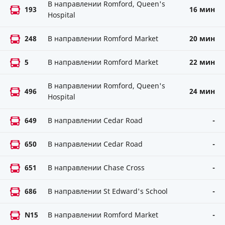
В направлении Romford, Queen's
193
16 мин
Hospital
248
В направлении Romford Market
20 мин
5
В направлении Romford Market
22 мин
В направлении Romford, Queen's
496
24 мин
Hospital
649
В направлении Cedar Road
-
650
В направлении Cedar Road
-
651
В направлении Chase Cross
-
686
В направлении St Edward's School
-
N15
В направлении Romford Market
-