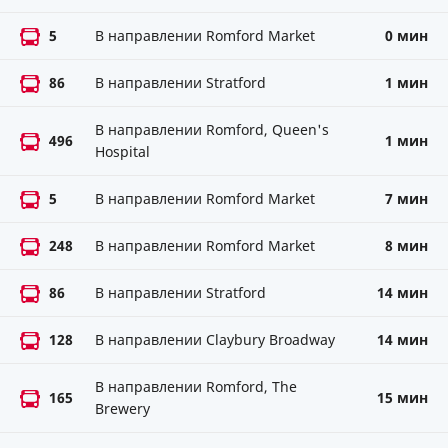
5
В направлении Romford Market
0 мин
86
В направлении Stratford
1 мин
В направлении Romford, Queen's
496
1 мин
Hospital
5
В направлении Romford Market
7 мин
248
В направлении Romford Market
8 мин
86
В направлении Stratford
14 мин
128
В направлении Claybury Broadway
14 мин
В направлении Romford, The
165
15 мин
Brewery