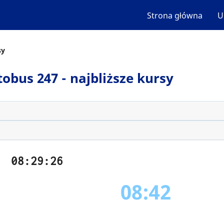
Strona główna
U
sy
tobus 247 - najbliższe kursy
08:29:26
08:42