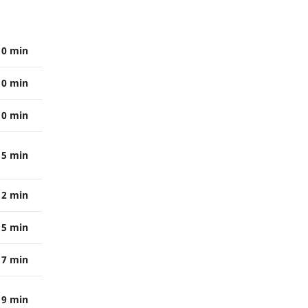
0 min
0 min
0 min
5 min
12 min
15 min
17 min
19 min