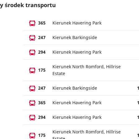
y środek transportu
365
Kierunek Havering Park
247
Kierunek Barkingside
294
Kierunek Havering Park
Kierunek North Romford, Hillrise
175
Estate
247
Kierunek Barkingside
365
Kierunek Havering Park
294
Kierunek Havering Park
Kierunek North Romford, Hillrise
175
Estate