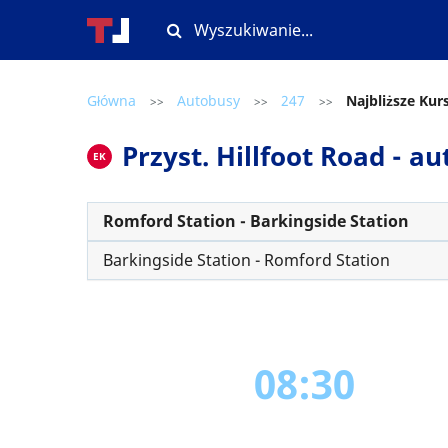
Główna
Autobusy
247
Najbliższe Kur
>>
>>
>>
Przyst. Hillfoot Road - au
EK
Romford Station - Barkingside Station
Barkingside Station - Romford Station
08:30