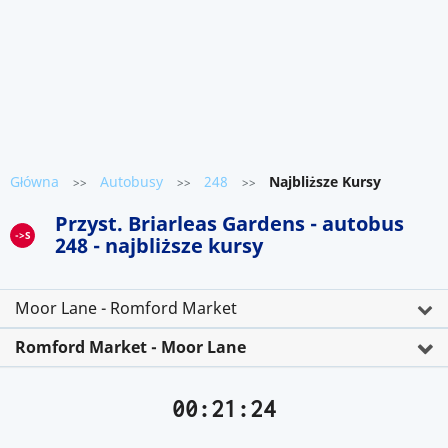
Główna
Autobusy
248
Najbliższe Kursy
>>
>>
>>
Przyst. Briarleas Gardens - autobus
->S
248 - najbliższe kursy
Moor Lane - Romford Market
Romford Market - Moor Lane
00:21:24