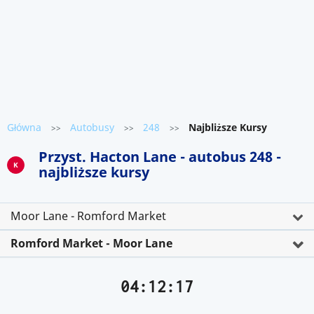
Główna
Autobusy
248
Najbliższe Kursy
>>
>>
>>
Przyst. Hacton Lane - autobus 248 -
K
najbliższe kursy
Moor Lane - Romford Market
Romford Market - Moor Lane
04:12:17