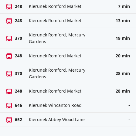
248
Kierunek Romford Market
7 min
248
Kierunek Romford Market
13 min
Kierunek Romford, Mercury
370
19 min
Gardens
248
Kierunek Romford Market
20 min
Kierunek Romford, Mercury
370
28 min
Gardens
248
Kierunek Romford Market
28 min
646
Kierunek Wincanton Road
-
652
Kierunek Abbey Wood Lane
-