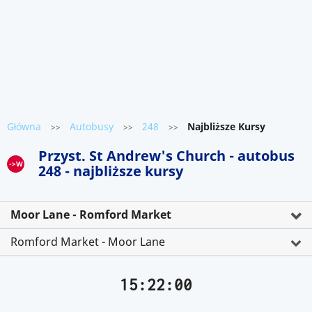
Główna
Autobusy
248
Najbliższe Kursy
>>
>>
>>
Przyst. St Andrew's Church - autobus
->W
248 - najbliższe kursy
Moor Lane - Romford Market
Romford Market - Moor Lane
15:22:00