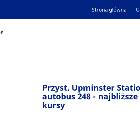
Strona główna
U
sy
Przyst. Upminster Statio
autobus 248 - najbliższe
kursy