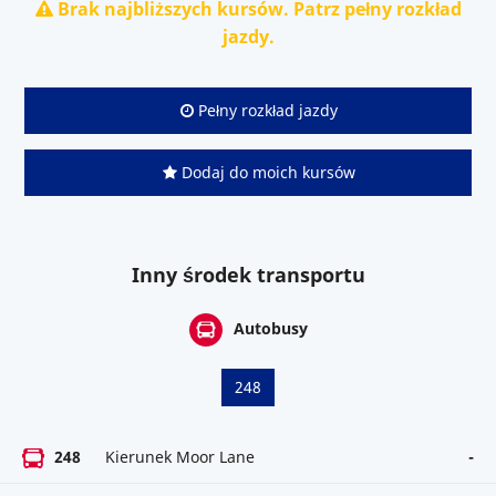
Brak najbliższych kursów. Patrz pełny rozkład
jazdy.
Pełny rozkład jazdy
Dodaj do moich kursów
Inny środek transportu
Autobusy
248
248
Kierunek Moor Lane
-