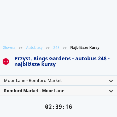
Główna
Autobusy
248
Najbliższe Kursy
>>
>>
>>
Przyst. Kings Gardens - autobus 248 -
->S
najbliższe kursy
Moor Lane - Romford Market
Romford Market - Moor Lane
02:39:16