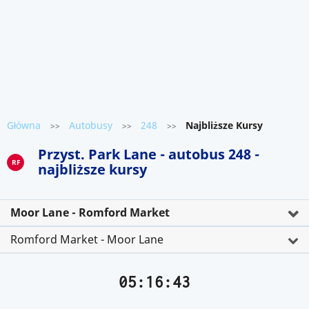
Główna
Autobusy
248
Najbliższe Kursy
>>
>>
>>
Przyst. Park Lane - autobus 248 -
RF
najbliższe kursy
Moor Lane - Romford Market
Romford Market - Moor Lane
05:16:43