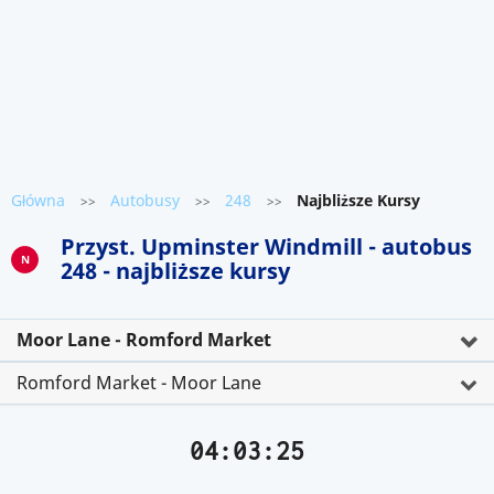
Główna
Autobusy
248
Najbliższe Kursy
>>
>>
>>
Przyst. Upminster Windmill - autobus
N
248 - najbliższe kursy
Moor Lane - Romford Market
Romford Market - Moor Lane
04:03:25