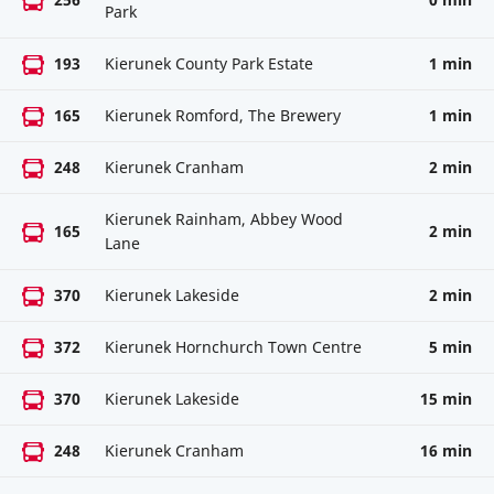
Park
193
Kierunek County Park Estate
1 min
165
Kierunek Romford, The Brewery
1 min
248
Kierunek Cranham
2 min
Kierunek Rainham, Abbey Wood
165
2 min
Lane
370
Kierunek Lakeside
2 min
372
Kierunek Hornchurch Town Centre
5 min
370
Kierunek Lakeside
15 min
248
Kierunek Cranham
16 min