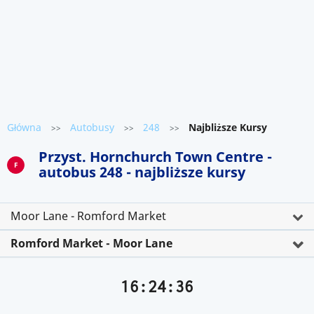
Główna
Autobusy
248
Najbliższe Kursy
>>
>>
>>
Przyst. Hornchurch Town Centre -
F
autobus 248 - najbliższe kursy
Moor Lane - Romford Market
Romford Market - Moor Lane
16:24:36