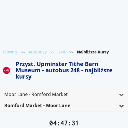
Główna
Autobusy
248
Najbliższe Kursy
>>
>>
>>
Przyst. Upminster Tithe Barn
Museum - autobus 248 - najbliższe
->N
kursy
Moor Lane - Romford Market
Romford Market - Moor Lane
04:47:31