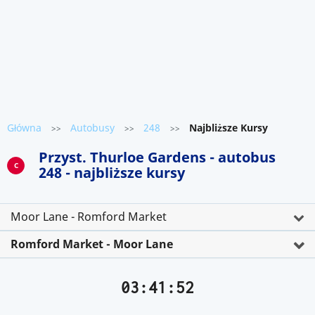
Główna
Autobusy
248
Najbliższe Kursy
>>
>>
>>
Przyst. Thurloe Gardens - autobus
C
248 - najbliższe kursy
Moor Lane - Romford Market
Romford Market - Moor Lane
03:41:52